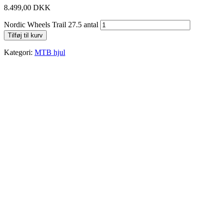
8.499,00
DKK
Nordic Wheels Trail 27.5 antal
Tilføj til kurv
Kategori:
MTB hjul