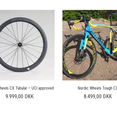
heels CX Tubular – UCI approved
Nordic Wheels Tough C
9.999,00
DKK
8.499,00
DKK