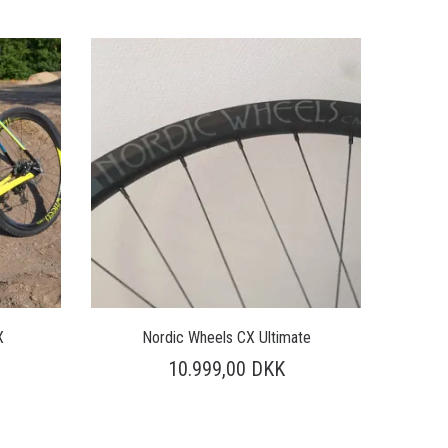
X
Nordic Wheels CX Ultimate
10.999,00
DKK